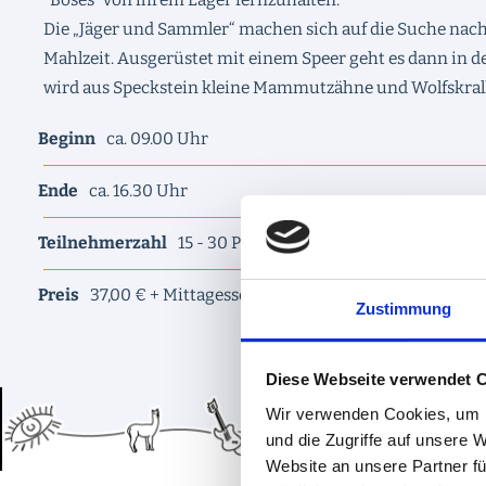
"Böses" von ihrem Lager fernzuhalten.
Die „Jäger und Sammler“ machen sich auf die Suche nach 
Mahlzeit. Ausgerüstet mit einem Speer geht es dann in d
wird aus Speckstein kleine Mammutzähne und Wolfskralle
Beginn
ca. 09.00 Uhr
Ende
ca. 16.30 Uhr
Teilnehmerzahl
15 - 30 Personen
Preis
37,00 € + Mittagessen 9,00 €
Zustimmung
Diese Webseite verwendet 
Wir verwenden Cookies, um I
und die Zugriffe auf unsere 
Website an unsere Partner fü