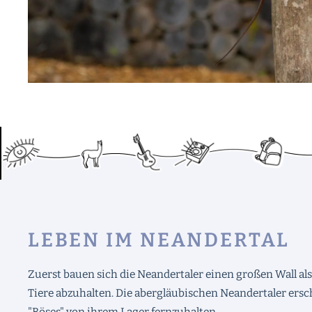
LEBEN IM NEANDERTAL
Zuerst bauen sich die Neandertaler einen großen Wall als
Tiere abzuhalten. Die abergläubischen Neandertaler ers