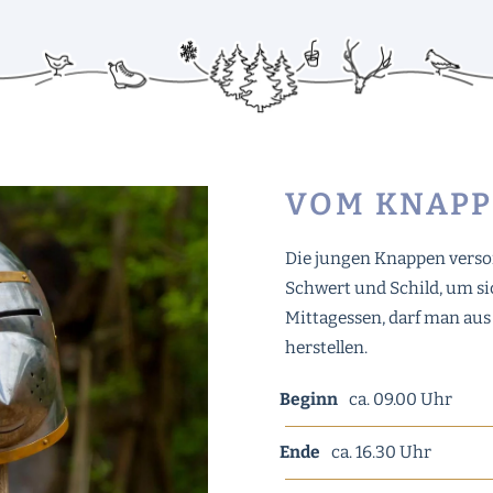
VOM KNAPP
Die jungen Knappen versorg
Schwert und Schild, um si
Mittagessen, darf man aus
herstellen.
Beginn
ca. 09.00 Uhr
Ende
ca. 16.30 Uhr