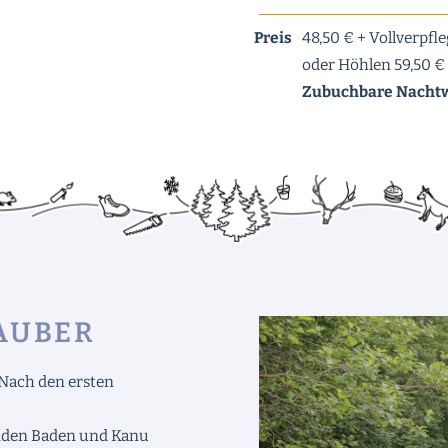
Preis
48,50 € + Vollverpf
oder Höhlen 59,50 €
Zubuchbare Nachtwa
AUBER
Nach den ersten
enden Baden und Kanu