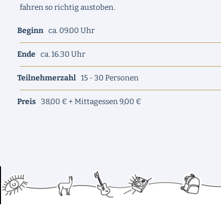
fahren so richtig austoben.
Beginn
ca. 09.00 Uhr
Ende
ca. 16.30 Uhr
Teilnehmerzahl
15 - 30 Personen
Preis
38,00 € + Mittagessen 9,00 €