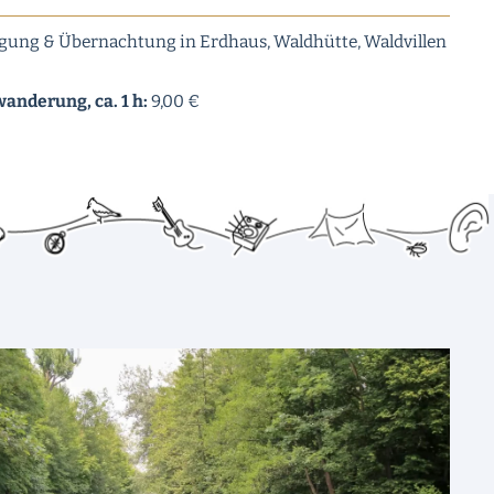
legung & Übernachtung in Erdhaus, Waldhütte, Waldvillen
nderung, ca. 1 h:
9,00 €