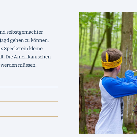
nd selbstgemachter
 Jagd gehen zu können,
us Speckstein kleine
lt. Die Amerikanischen
t werden müssen.