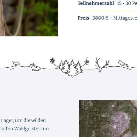
Teilnehmerzahl
15 - 30 
Preis
38,00 € + Mittagess
 Lager, um die wilden
chaffen Waldgeister um