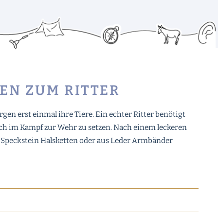
EN ZUM RITTER
en erst einmal ihre Tiere. Ein echter Ritter benötigt
ch im Kampf zur Wehr zu setzen. Nach einem leckeren
 Speckstein Halsketten oder aus Leder Armbänder