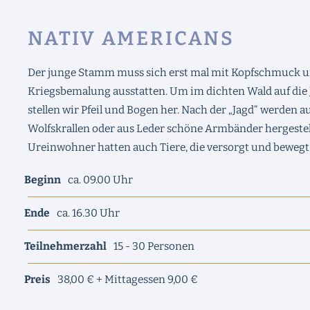
NATIV AMERICANS
Der junge Stamm muss sich erst mal mit Kopfschmuck u
Kriegsbemalung ausstatten. Um im dichten Wald auf die
stellen wir Pfeil und Bogen her. Nach der „Jagd“ werden a
Wolfskrallen oder aus Leder schöne Armbänder hergestel
Ureinwohner hatten auch Tiere, die versorgt und beweg
Beginn
ca. 09.00 Uhr
Ende
ca. 16.30 Uhr
Teilnehmerzahl
15 - 30 Personen
Preis
38,00 € + Mittagessen 9,00 €