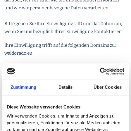
darüber, wer wir sind, wie Sie uns kontaktieren können
und wie wir personenbezogene Daten verarbeiten.
Bitte geben Sie Ihre Einwilligungs-ID und das Datum an,
wenn Sie uns bezüglich Ihrer Einwilligung kontaktieren.
Ihre Einwilligung trifft auf die folgenden Domains zu:
waldorado.eu
Ihr aktueller Zustand: Ablehnen.
Einwilligung ändern
Zustimmung
Details
Über Cookies
Die Cookie-Erklärung wurde das letzte Mal am 28/09/2023
von
Cookiebot
aktualisiert:
Diese Webseite verwendet Cookies
Notwendig (2)
Wir verwenden Cookies, um Inhalte und Anzeigen zu
personalisieren, Funktionen für soziale Medien anbieten
Notwendige Cookies helfen dabei, eine Webseite
zu können und die Zugriffe auf unsere Website zu